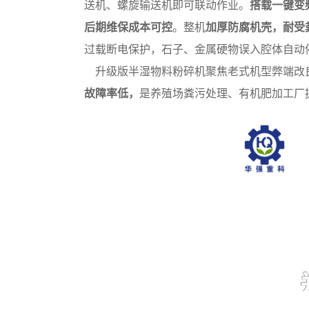
送机、螺旋输送机即可联动作业。
搭载一键变
后期维保成本可控
。整机
加厚防腐机壳，耐受
过载断电保护，石子、金属硬物误入腔体自动
升级版半湿物料粉碎机聚焦老式机型弊端改
故障率低，
是养殖场粪污处理、有机肥加工厂