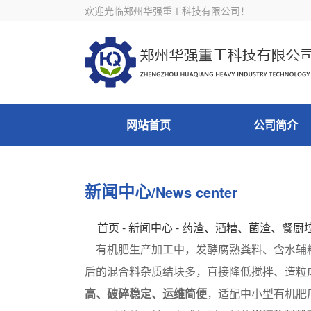
欢迎光临郑州华强重工科技有限公司！
网站首页
公司简介
新闻中心
/News center
首页
-
新闻中心
- 药渣、酒糟、菌渣、餐
有机肥生产加工中，发酵腐熟粪料、含水辅料
后的混合料杂质结块多，直接降低搅拌、造粒
高、破碎稳定、运维简便
，适配中小型有机肥