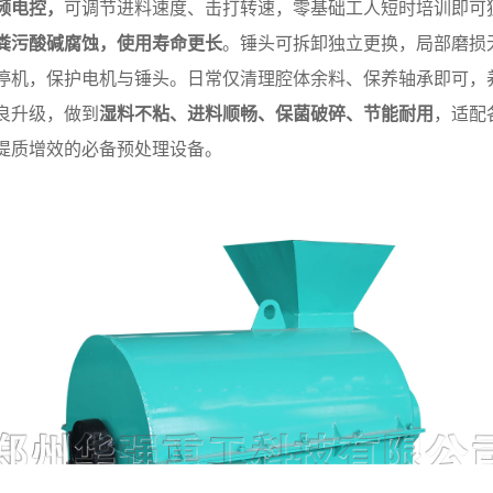
频电控，
可调节进料速度、击打转速，零基础工人短时培训即可
粪污酸碱腐蚀，使用寿命更长
。锤头可拆卸独立更换，局部磨损
停机，保护电机与锤头。日常仅清理腔体余料、保养轴承即可，
良升级，做到
湿料不粘、进料顺畅、保菌破碎、节能耐用
，适配
提质增效的必备预处理设备。