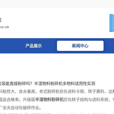
产品展示
新闻中心
厨垃圾能直接粉碎吗？半湿物料粉碎机多物料适用性实测
粘性大、含水量高，老式粉碎机存在进料卡顿、转子裹料、出
成品合格率。升级版
半湿物料粉碎机
优化转子结构与进料系统，
厂全天自动化破碎作业。