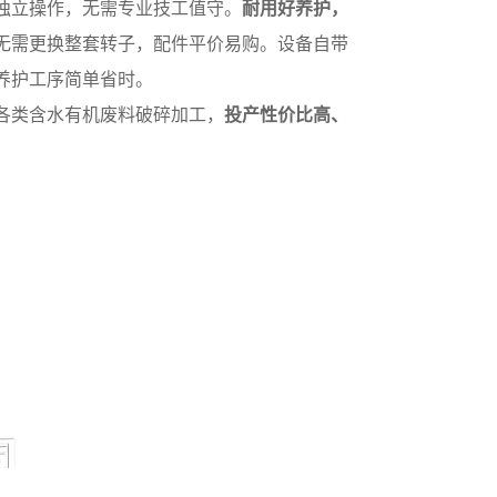
独立操作，无需专业技工值守。
耐用好养护，
无需更换整套转子，配件平价易购。设备自带
养护工序简单省时。
各类含水有机废料破碎加工，
投产性价比高、