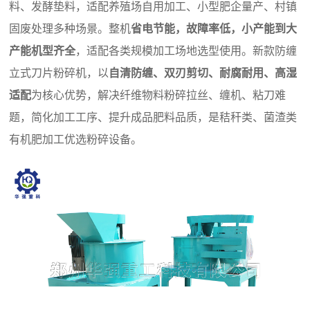
料、发酵垫料，适配养殖场自用加工、小型肥企量产、村镇
固废处理多种场景。整机
省电节能，故障率低，小产能到大
产能机型齐全
，适配各类规模加工场地选型使用。新款防缠
立式刀片粉碎机，以
自清防缠、双刃剪切、耐腐耐用、高湿
适配
为核心优势，解决纤维物料粉碎拉丝、缠机、粘刀难
题，简化加工工序、提升成品肥料品质，是秸秆类、菌渣类
有机肥加工优选粉碎设备。