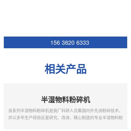
156 3820 6333
相关产品
半湿物料粉碎机
该系列半湿物料粉碎机是我厂科研人员集国内外先进粉碎技术，
并以多年生产经验反复研究、改进、精心制造的专业半湿物料粉
碎机。该机解决了高含水有机物粉碎的难题。该机的开发成功为