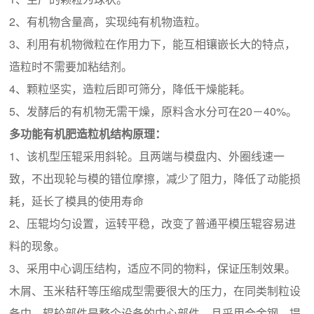
2、有机物含量高，实现纯有机物造粒。
3、利用有机物微粒在作用力下，能互相镶嵌长大的特点，
造粒时不需要加粘结剂。
4、颗粒坚实，造粒后即可筛分，降低干燥能耗。
5、发酵后的有机物无需干燥，原料含水分可在20－40%。
多功能有机肥造粒机结构原理：
1、该机型压辊采用斜轮。且两端与模盘内、外圈线速一
致，不出现轮与模的错位摩擦，减少了阻力，降低了动能损
耗，延长了模具的使用寿命
2、压辊均匀设置，运转平稳，改变了普通平模压辊容易进
料的现象。
3、采用中心调压结构，适应不同的物料，保证压制效果。
木屑、玉米秸秆等压缩成型需要很大的压力，在同类制粒设
备中，辊轮部件是整个设备的中心部件，且采用合金钢，提