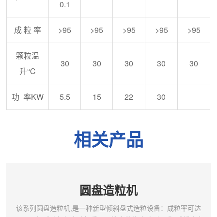
0.1
成 粒 率
>95
>95
>95
>95
>95
颗粒温
30
30
30
30
30
升℃
功 率KW
5.5
15
22
30
相关产品
圆盘造粒机
该系列圆盘造粒机,是一种新型倾斜盘式造粒设备：成粒率可达